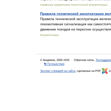
терминов нормативно-технической документации
Правила технической эксплуатации же
Правила технической эксплуатации железн
локомотивная сигнализация как самостояте
движение поездов на перегоне осущест
документации
© Академик, 2000-2026
Обратная связь:
Техподдерж
👣 Путешествия
Экспорт словарей на сайты
, сделанные на PHP,
Jo