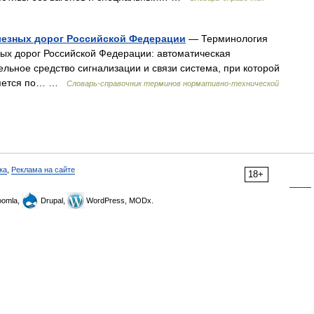
лезных дорог Российской Федерации
— Терминология
ых дорог Российской Федерации: автоматическая
льное средство сигнализации и связи система, при которой
вляется по… …
Словарь-справочник терминов нормативно-технической
ка
,
Реклама на сайте
18+
omla,
Drupal,
WordPress, MODx.